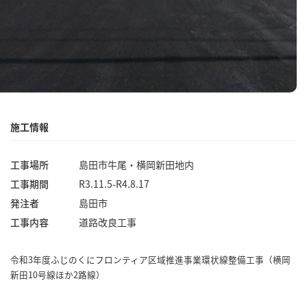
施工情報
工事場所
島田市牛尾・横岡新田地内
工事期間
R3.11.5-R4.8.17
発注者
島田市
工事内容
道路改良工事
令和3年度ふじのくにフロンティア区域推進事業環状線整備工事（横岡
新田10号線ほか2路線）