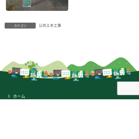
公共土木工事
カテゴリ
ホーム
金谷工務店について
施工事例
会社案内
採用情報